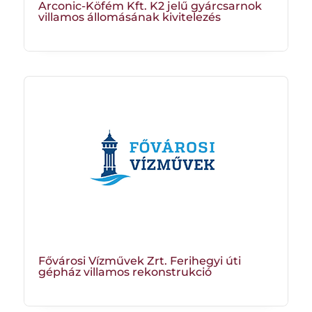
Arconic-Köfém Kft. K2 jelű gyárcsarnok
villamos állomásának kivitelezés
Fővárosi Vízművek Zrt. Ferihegyi úti
gépház villamos rekonstrukció