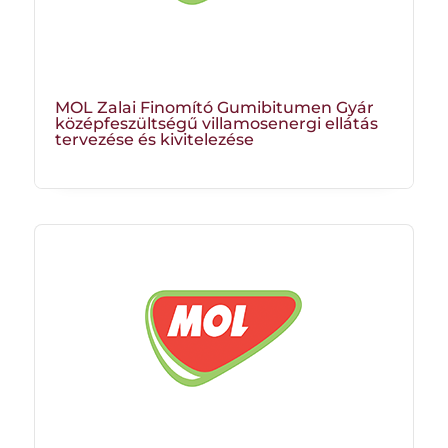
MOL Zalai Finomító Gumibitumen Gyár
középfeszültségű villamosenergi ellátás
tervezése és kivitelezése