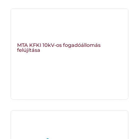
MTA KFKI 10kV-os fogadóállomás
felújítása