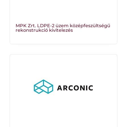
MPK Zrt. LDPE-2 üzem középfeszültségű
rekonstrukció kivitelezés