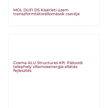
MOL DUFI DS Kísérleti üzem
transzformtátorállomások cseréje
Cosma ALU Structures Kft. Pákozdi
telephely villamosenergia ellátás
fejlesztés