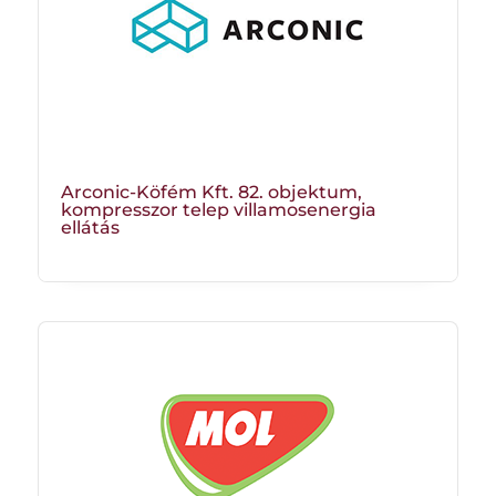
Arconic-Köfém Kft. 82. objektum,
kompresszor telep villamosenergia
ellátás