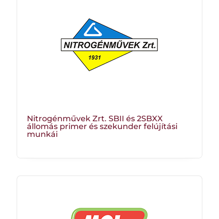
Nitrogénművek Zrt. SBII és 2SBXX
állomás primer és szekunder felújítási
munkái