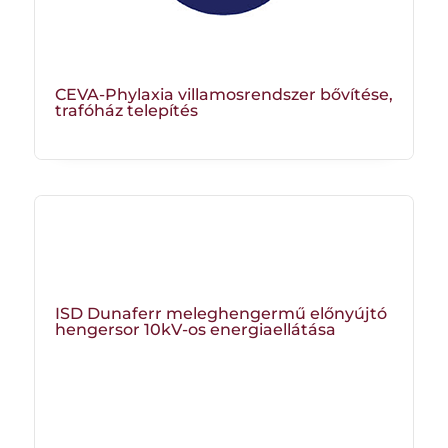
CEVA-Phylaxia villamosrendszer bővítése,
trafóház telepítés
ISD Dunaferr meleghengermű előnyújtó
hengersor 10kV-os energiaellátása