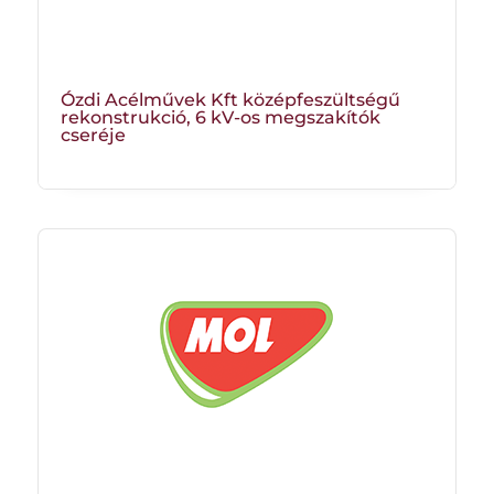
Ózdi Acélművek Kft középfeszültségű
rekonstrukció, 6 kV-os megszakítók
cseréje