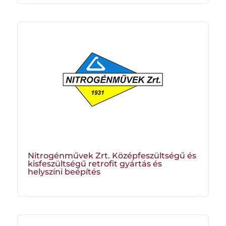
Nitrogénművek Zrt. Középfeszültségű és
kisfeszültségű retrofit gyártás és
helyszíni beépítés